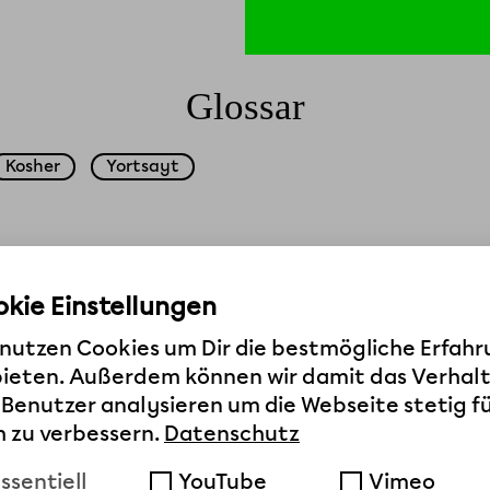
Glossar
Kosher
Yortsayt
kie Einstellungen
 nutzen Cookies um Dir die bestmögliche Erfah
bieten. Außerdem können wir damit das Verhal
 Benutzer analysieren um die Webseite stetig f
h zu verbessern.
Datenschutz
ssentiell
YouTube
Vimeo